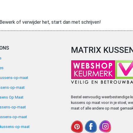
 Bewerk of verwijder het, start dan met schrijven!
 ONS
MATRIX KUSSE
s
es
kussens-op-maat
ssens-op-maat
Bestel eenvoudig weerbestendige ku
ssens Op Maat
kussens op maat voor in je stoel, 
ussens-op-maat
maat of alle andere op maat gemaak
ussens-op-maat
nkussens-op-maat