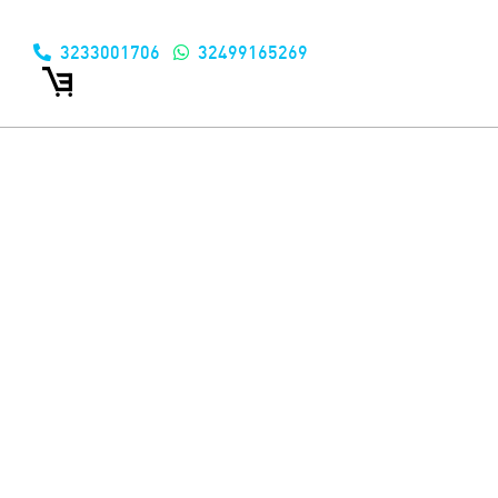
3233001706
32499165269