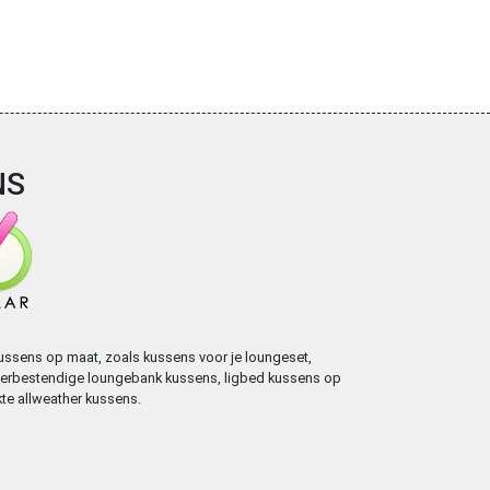
NS
ssens op maat, zoals kussens voor je loungeset,
weerbestendige loungebank kussens, ligbed kussens op
te allweather kussens.