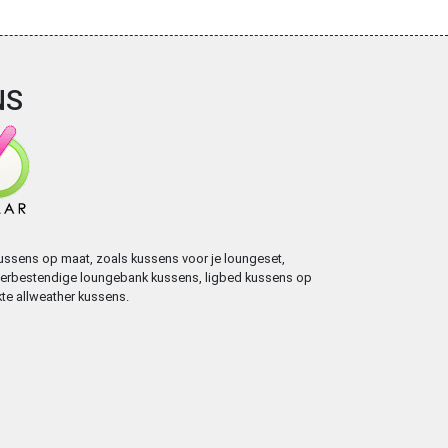
NS
ssens op maat, zoals kussens voor je loungeset,
weerbestendige loungebank kussens, ligbed kussens op
te allweather kussens.